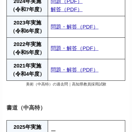
2024年実施
問題（PDF）
（令和7年度）
解答（PDF）
2023年実施
問題・解答（PDF）
（令和6年度）
2022年実施
問題・解答（PDF）
（令和5年度）
2021年実施
問題・解答（PDF）
（令和4年度）
美術（中高特）の過去問｜高知県教員採用試験
書道（中高特）
2025年実施
ー