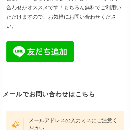
合わせがオススメです！もちろん無料でご利用い
ただけますので、お気軽にお問い合わせくださ
い。
メールでお問い合わせはこちら
メールアドレスの入力ミスにご注意く
ださい。