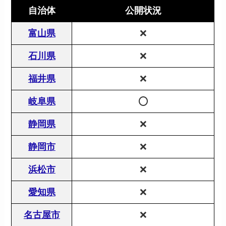
自治体
公開状況
富山県
❌
石川県
❌
福井県
❌
岐阜県
⭕️
静岡県
❌
静岡市
❌
浜松市
❌
愛知県
❌
名古屋市
❌