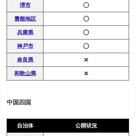
堺市
⭕️
豊能地区
⭕️
兵庫県
⭕️
神戸市
⭕️
奈良県
❌
和歌山県
❌
中国四国
自治体
公開状況