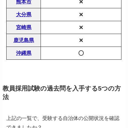
熊本市
❌
大分県
❌
宮崎県
❌
鹿児島県
❌
沖縄県
⭕️
教員採用試験の過去問を入手する5つの方
法
上記の一覧で、受験する自治体の公開状況を確認
できましたか？