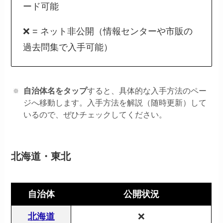
ード可能
❌ = ネット非公開（情報センターや市販の
過去問集で入手可能）
自治体名をタップ
すると、具体的な入手方法のペー
ジへ移動します。入手方法を解説（随時更新）して
いるので、ぜひチェックしてください。
北海道・東北
自治体
公開状況
北海道
❌