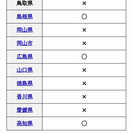
鳥取県
❌
島根県
⭕️
岡山県
❌
岡山市
❌
広島県
⭕️
山口県
❌
徳島県
❌
香川県
❌
愛媛県
❌
高知県
⭕️