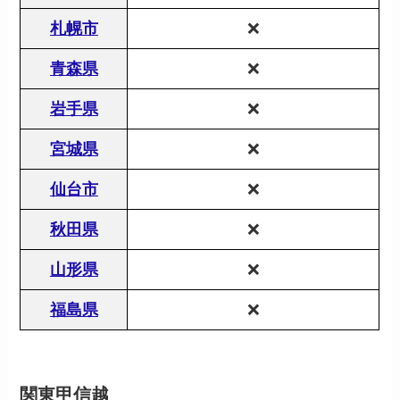
札幌市
❌
青森県
❌
岩手県
❌
宮城県
❌
仙台市
❌
秋田県
❌
山形県
❌
福島県
❌
関東甲信越