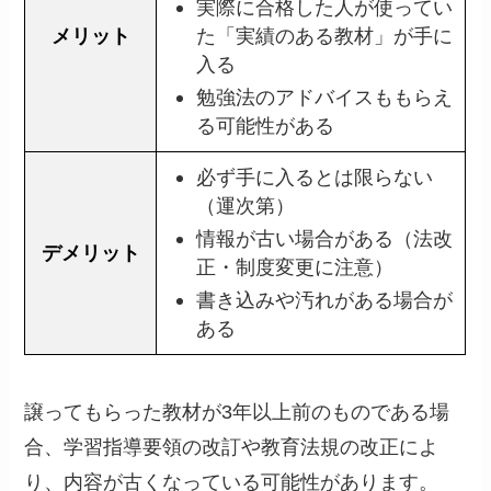
実際に合格した人が使ってい
メリット
た「実績のある教材」が手に
入る
勉強法のアドバイスももらえ
る可能性がある
必ず手に入るとは限らない
（運次第）
情報が古い場合がある（法改
デメリット
正・制度変更に注意）
書き込みや汚れがある場合が
ある
譲ってもらった教材が3年以上前のものである場
合、学習指導要領の改訂や教育法規の改正によ
り、内容が古くなっている可能性があります。