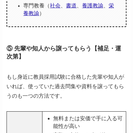
専門教養（
社会
、
書道
、
養護教諭
、
栄
養教諭
）
⑤ 先輩や知人から譲ってもらう【補足・運
次第】
もし身近に教員採用試験に合格した先輩や知人が
いれば、使っていた過去問集や資料を譲ってもら
うのも一つの方法です。
無料または安価で手に入る可
能性が高い