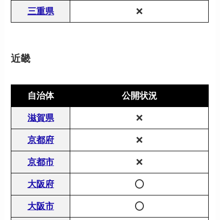
三重県
❌
近畿
自治体
公開状況
滋賀県
❌
京都府
❌
京都市
❌
大阪府
⭕️
大阪市
⭕️