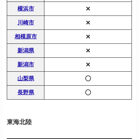
横浜市
❌
川崎市
❌
相模原市
❌
新潟県
❌
新潟市
❌
山梨県
⭕️
長野県
⭕️
東海北陸