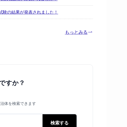
次試験の結果が発表されました！
もっとみる
ですか？
自治体を検索できます
検索する