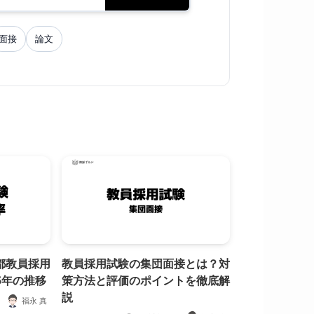
面接
論文
都教員採用
教員採用試験の集団面接とは？対
5年の推移
策方法と評価のポイントを徹底解
説
福永 真