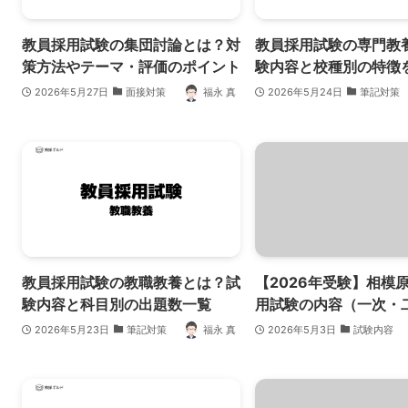
教員採用試験の集団討論とは？対
教員採用試験の専門教
策方法やテーマ・評価のポイント
験内容と校種別の特徴
2026年5月27日
面接対策
福永 真
2026年5月24日
筆記対策
教員採用試験の教職教養とは？試
【2026年受験】相模
験内容と科目別の出題数一覧
用試験の内容（一次・
2026年5月23日
筆記対策
福永 真
2026年5月3日
試験内容