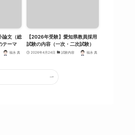
小論文（総
【2026年受験】愛知県教員採用
のテーマ
試験の内容（一次・二次試験）
福永 真
2026年4月24日
試験内容
福永 真