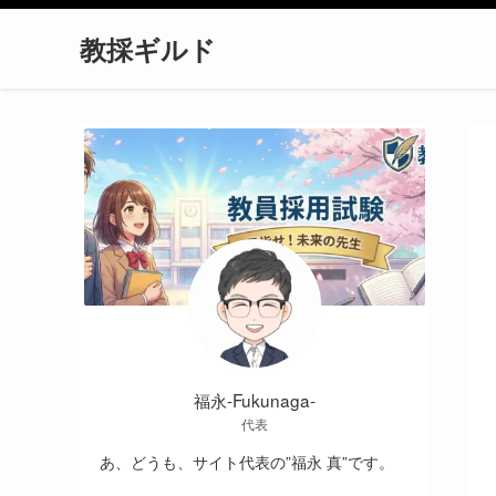
教採ギルド
福永-Fukunaga-
代表
あ、どうも、サイト代表の”福永 真”です。