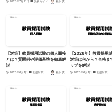
2026年7月21日
受験ガイド
福永 真
【対策】教員採用試験の個人面接
【2026年】教員採用
とは？質問例や評価基準を徹底解
対策は何から？合格ま
説
ップを解説
2026年6月1日
面接対策
福永 真
2026年6月1日
面接対策