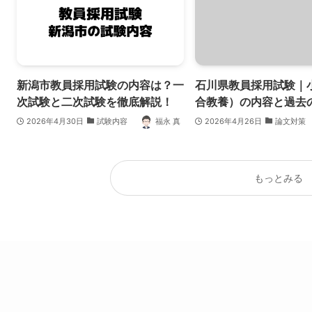
新潟市教員採用試験の内容は？一
石川県教員採用試験｜
次試験と二次試験を徹底解説！
合教養）の内容と過去
2026年4月30日
試験内容
福永 真
2026年4月26日
論文対策
もっとみる