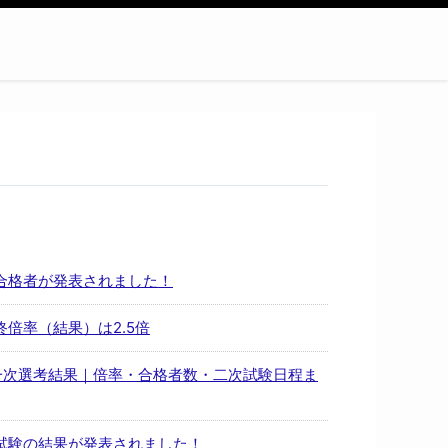
次合格者が発表されました！
終倍率（結果）は2.5倍
第一次選考結果｜倍率・合格者数・二次試験日程ま
次試験の結果が発表されました！