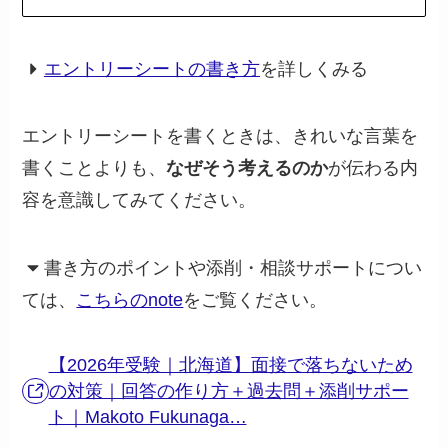
エントリーシートの書き方
を詳しくみる
エントリーシートを書くときは、きれいな言葉を
書くことよりも、
なぜそう考えるのか
が伝わる内
容を意識してみてください。
書き方のポイントや添削・相談サポートについ
ては、
こちらのnote
をご覧ください。
【2026年受験｜北海道】面接で落ちないため
の対策｜回答の作り方＋過去問＋添削サポー
ト｜Makoto Fukunaga…