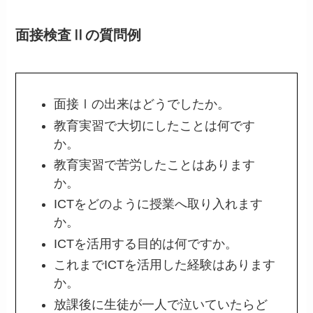
面接検査Ⅱの質問例
面接Ⅰの出来はどうでしたか。
教育実習で大切にしたことは何です
か。
教育実習で苦労したことはあります
か。
ICTをどのように授業へ取り入れます
か。
ICTを活用する目的は何ですか。
これまでICTを活用した経験はあります
か。
放課後に生徒が一人で泣いていたらど