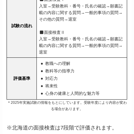
入室→受験教科・番号・氏名の確認→願書記
載の内容に関する質問→一般的事項の質問→
その他の質問→退室
試験の流れ
面接検査Ⅱ
入室→受験教科・番号・氏名の確認→願書記
載の内容に関する質問→一般的事項の質問→
退室
教職への理解
教科等の指導力
評価基準
対応力
将来性
心身の健康と人間的な魅力等
＊2025年実施試験の情報をもとにしています。受験年度により内容が変わ
る場合があります。
※北海道の面接検査は7段階で評価されます。