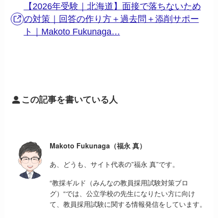
【2026年受験｜北海道】面接で落ちないため
の対策｜回答の作り方＋過去問＋添削サポー
ト｜Makoto Fukunaga…
この記事を書いている人
Makoto Fukunaga（福永 真）
あ、どうも、サイト代表の”福永 真”です。
“教採ギルド（みんなの教員採用試験対策ブロ
グ）“では、公立学校の先生になりたい方に向け
て、教員採用試験に関する情報発信をしています。