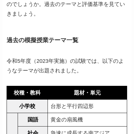
のでしょうか。過去のテーマと評価基準を見てい
きましょう。
過去の模擬授業テーマ一覧
令和5年度（2023年実施）の試験では、以下のよ
うなテーマが出題されました。
校種・教科
題材・単元
小学校
台形と平行四辺形
国語
黄金の扇風機
社会
急速に成長する南アジア