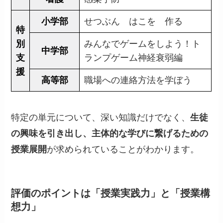
小学部
せつぶん はこを 作る
特
別
みんなでゲームをしよう！ト
中学部
支
ランプゲーム神経衰弱編
援
高等部
職場への連絡方法を学ぼう
特定の単元について、深い知識だけでなく、
生徒
の興味を引き出し、主体的な学びに繋げるための
授業展開
が求められていることがわかります。
評価のポイントは「授業実践力」と「授業構
想力」