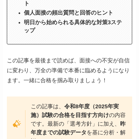
ト
個人面接の頻出質問と回答のヒント
明日から始められる具体的な対策3ステ
ップ
この記事を最後まで読めば、面接への不安が自信
に変わり、万全の準備で本番に臨めるようになり
ます。一緒に合格を掴み取りましょう！
この記事は、
令和8年度（2025年実
施）試験の合格を目指す方向け
の内容
です。最新の「選考方針」に加え、
昨
年度までの試験データ
を基に分析・解