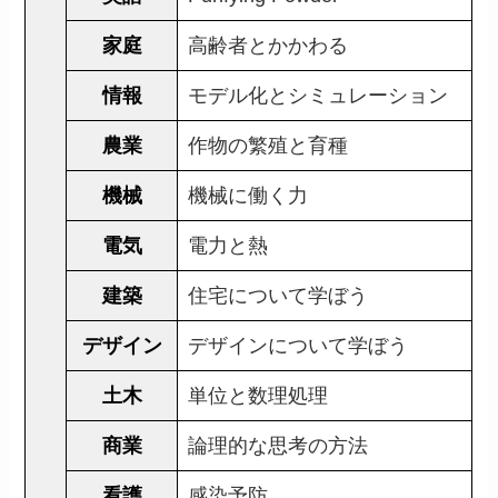
家庭
高齢者とかかわる
情報
モデル化とシミュレーション
農業
作物の繁殖と育種
機械
機械に働く力
電気
電力と熱
建築
住宅について学ぼう
デザイン
デザインについて学ぼう
土木
単位と数理処理
商業
論理的な思考の方法
看護
感染予防