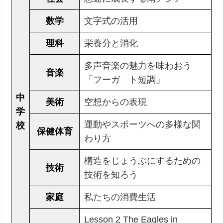
数学
文字式の活用
理科
栄養分と消化
多声音楽の魅力を味わおう
音楽
「フーガ ト短調」
中
美術
空想からの表現
学
運動やスポーツへの多様な関
校
保健体育
わり方
構造をじょうぶにするための
技術
技術を知ろう
家庭
私たちの消費生活
Lesson 2 The Eagles in