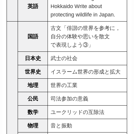
英語
Hokkaido Write about
protecting wildlife in Japan.
古文「俳諧の世界を参考に，
国語
自分の体験や思いを散文
で表現しよう③」
日本史
武士の社会
世界史
イスラーム世界の形成と拡大
地理
世界の工業
公民
司法参加の意義
数学
ユークリッドの互除法
物理
音と振動