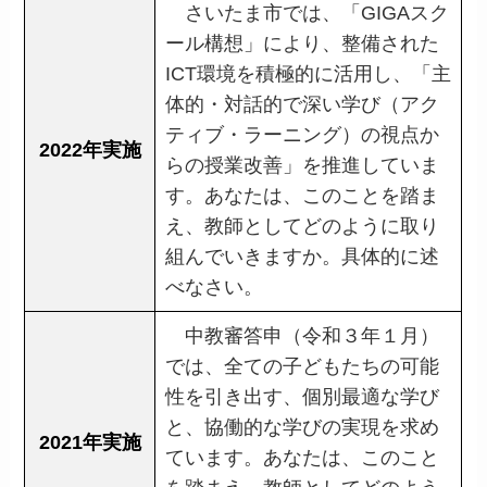
さいたま市では、「GIGAスク
ール構想」により、整備された
ICT環境を積極的に活用し、「主
体的・対話的で深い学び（アク
ティブ・ラーニング）の視点か
2022年実施
らの授業改善」を推進していま
す。あなたは、このことを踏ま
え、教師としてどのように取り
組んでいきますか。具体的に述
べなさい。
中教審答申（令和３年１月）
では、全ての子どもたちの可能
性を引き出す、個別最適な学び
と、協働的な学びの実現を求め
2021年実施
ています。あなたは、このこと