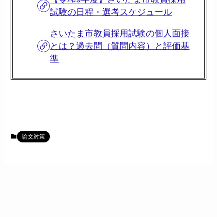
試験の日程・選考スケジュール
さいたま市教員採用試験の個人面接
とは？過去問（質問内容）と評価基
準
論文対策