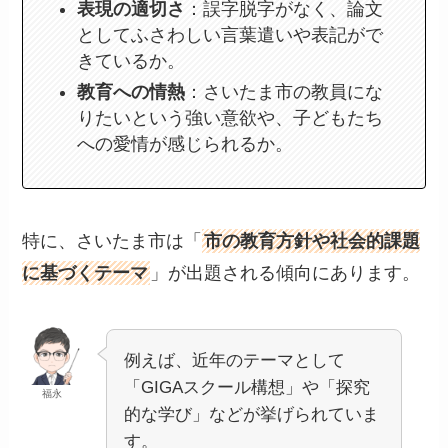
表現の適切さ
：誤字脱字がなく、論文
としてふさわしい言葉遣いや表記がで
きているか。
教育への情熱
：さいたま市の教員にな
りたいという強い意欲や、子どもたち
への愛情が感じられるか。
特に、さいたま市は「
市の教育方針や社会的課題
に基づくテーマ
」が出題される傾向にあります。
例えば、近年のテーマとして
「GIGAスクール構想」や「探究
福永
的な学び」などが挙げられていま
す。