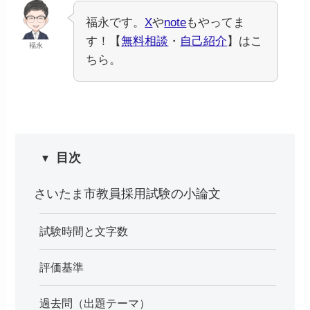
福永です。
X
や
note
もやってま
す！【
無料相談
・
自己紹介
】はこ
福永
ちら。
目次
さいたま市教員採用試験の小論文
試験時間と文字数
評価基準
過去問（出題テーマ）