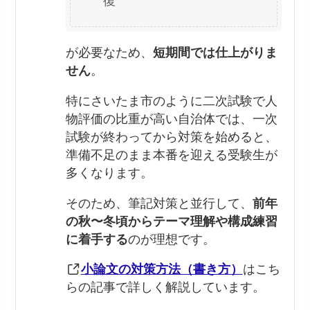
復
が必要なため、
短期間では仕上がりま
せん
。
特にさいたま市のように二次試験で人
物評価の比重が高い自治体では、一次
試験が終わってから対策を始めると、
準備不足のまま本番を迎える受験生が
多くなります。
そのため、筆記対策と並行して、
前年
の秋〜冬頃からテーマ理解や構成練習
に着手する
のが理想です。
小論文の対策方法（書き方）
はこち
らの記事で詳しく解説しています。