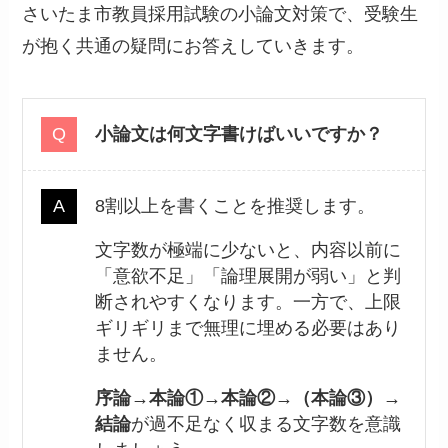
さいたま市教員採用試験の小論文対策で、受験生
が抱く共通の疑問にお答えしていきます。
小論文は何文字書けばいいですか？
8割以上を書くことを推奨します。
文字数が極端に少ないと、内容以前に
「意欲不足」「論理展開が弱い」と判
断されやすくなります。一方で、上限
ギリギリまで無理に埋める必要はあり
ません。
序論→本論①→本論②→（本論③）→
結論
が過不足なく収まる文字数を意識