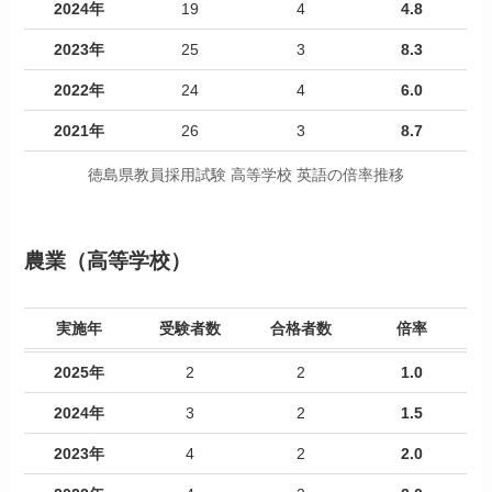
2024年
19
4
4.8
2023年
25
3
8.3
2022年
24
4
6.0
2021年
26
3
8.7
徳島県教員採用試験 高等学校 英語の倍率推移
農業（高等学校）
実施年
受験者数
合格者数
倍率
2025年
2
2
1.0
2024年
3
2
1.5
2023年
4
2
2.0