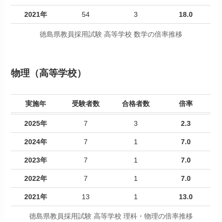
2021年
54
3
18.0
徳島県教員採用試験 高等学校 数学の倍率推移
物理（高等学校）
実施年
受験者数
合格者数
倍率
2025年
7
3
2.3
2024年
7
1
7.0
2023年
7
1
7.0
2022年
7
1
7.0
2021年
13
1
13.0
徳島県教員採用試験 高等学校 理科・物理の倍率推移