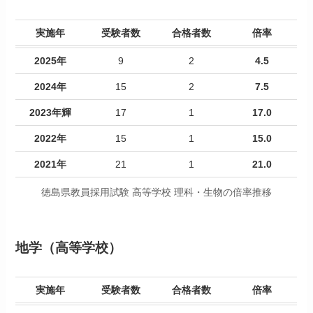
実施年
受験者数
合格者数
倍率
2025年
9
2
4.5
2024年
15
2
7.5
2023年輝
17
1
17.0
2022年
15
1
15.0
2021年
21
1
21.0
徳島県教員採用試験 高等学校 理科・生物の倍率推移
地学（高等学校）
実施年
受験者数
合格者数
倍率