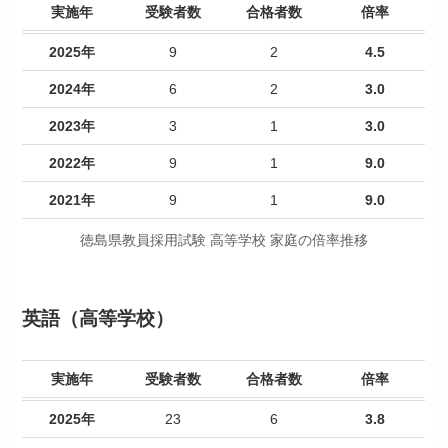
実施年
受験者数
合格者数
倍率
2025年
9
2
4.5
2024年
6
2
3.0
2023年
3
1
3.0
2022年
9
1
9.0
2021年
9
1
9.0
徳島県教員採用試験 高等学校 家庭の倍率推移
英語（高等学校）
実施年
受験者数
合格者数
倍率
2025年
23
6
3.8