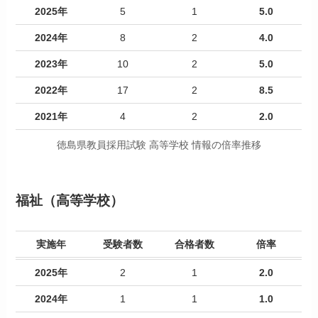
2025年
5
1
5.0
2024年
8
2
4.0
2023年
10
2
5.0
2022年
17
2
8.5
2021年
4
2
2.0
徳島県教員採用試験 高等学校 情報の倍率推移
福祉（高等学校）
実施年
受験者数
合格者数
倍率
2025年
2
1
2.0
2024年
1
1
1.0