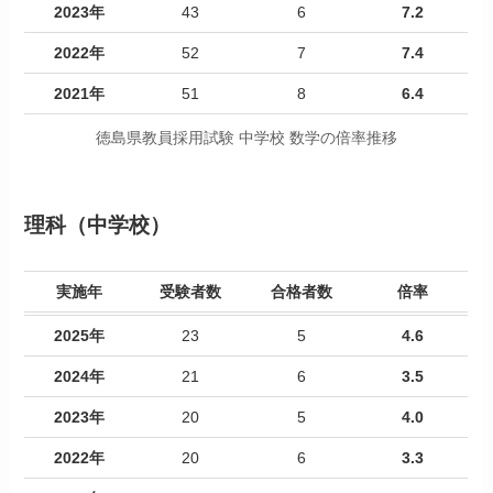
2023年
43
6
7.2
2022年
52
7
7.4
2021年
51
8
6.4
徳島県教員採用試験 中学校 数学の倍率推移
理科（中学校）
実施年
受験者数
合格者数
倍率
2025年
23
5
4.6
2024年
21
6
3.5
2023年
20
5
4.0
2022年
20
6
3.3