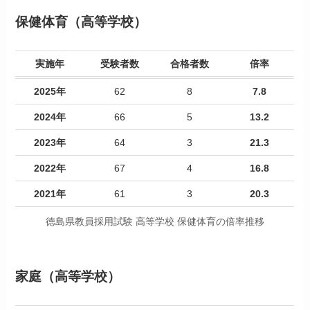
保健体育（高等学校）
実施年
受験者数
合格者数
倍率
2025年
62
8
7.8
2024年
66
5
13.2
2023年
64
3
21.3
2022年
67
4
16.8
2021年
61
3
20.3
徳島県教員採用試験 高等学校 保健体育の倍率推移
家庭（高等学校）