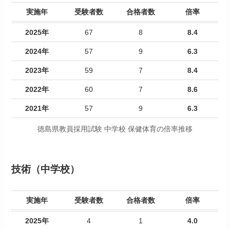
実施年
受験者数
合格者数
倍率
2025年
67
8
8.4
2024年
57
9
6.3
2023年
59
7
8.4
2022年
60
7
8.6
2021年
57
9
6.3
徳島県教員採用試験 中学校 保健体育の倍率推移
技術（中学校）
実施年
受験者数
合格者数
倍率
2025年
4
1
4.0