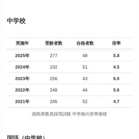
中学校
実施年
受験者数
合格者数
倍率
2025年
277
48
5.8
2024年
232
51
4.5
2023年
256
43
6.0
2022年
248
44
5.6
2021年
245
52
4.7
徳島県教員採用試験 中学校の倍率推移
国語（中学校）