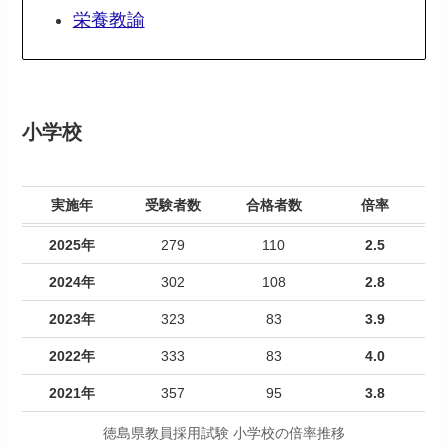
栄養教諭
小学校
実施年
受験者数
合格者数
倍率
2025年
279
110
2.5
2024年
302
108
2.8
2023年
323
83
3.9
2022年
333
83
4.0
2021年
357
95
3.8
徳島県教員採用試験 小学校の倍率推移