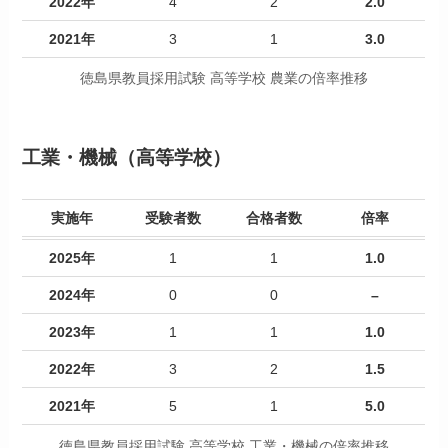
2022年
4
2
2.0
2021年
3
1
3.0
徳島県教員採用試験 高等学校 農業の倍率推移
工業・機械（高等学校）
実施年
受験者数
合格者数
倍率
2025年
1
1
1.0
2024年
0
0
–
2023年
1
1
1.0
2022年
3
2
1.5
2021年
5
1
5.0
徳島県教員採用試験 高等学校 工業・機械の倍率推移