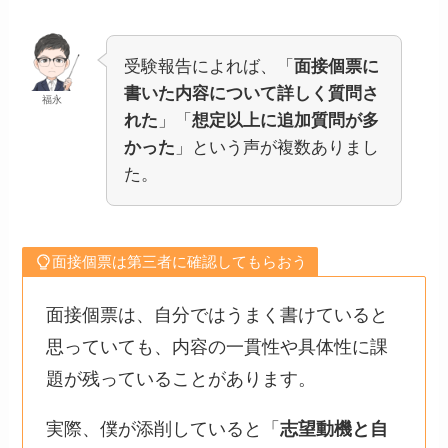
受験報告によれば、「
面接個票に
書いた内容について詳しく質問さ
福永
れた
」「
想定以上に追加質問が多
かった
」という声が複数ありまし
た。
面接個票は第三者に確認してもらおう
面接個票は、自分ではうまく書けていると
思っていても、内容の一貫性や具体性に課
題が残っていることがあります。
実際、僕が添削していると「
志望動機と自