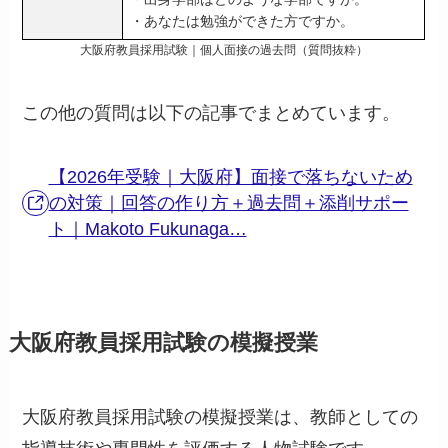
・あなたは勉強ができた方ですか。
大阪府教員採用試験｜個人面接の過去問（質問抜粋）
この他の質問は以下の記事でまとめています。
【2026年受験｜大阪府】面接で落ちないため
の対策｜回答の作り方＋過去問＋添削サポー
ト｜Makoto Fukunaga…
大阪府教員採用試験の模擬授業
大阪府教員採用試験の模擬授業は、教師としての