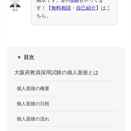
福永です。
X
や
note
もやってま
す！【
無料相談
・
自己紹介
】はこ
福永
ちら。
目次
大阪府教員採用試験の個人面接とは
個人面接の概要
個人面接の日程
個人面接の流れ