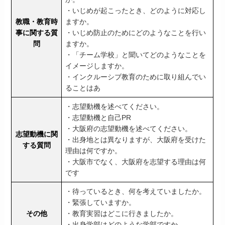
・いじめが起こったとき、どのように対応し
教職・教育時
ますか。
事に関する質
・いじめ防止のためにどのようなことを行い
問
ますか。
・「チーム学校」と聞いてどのようなことを
イメージしますか。
・インクルーシブ教育のために取り組んでい
ることはあ
・志望動機を述べてください。
・志望動機と自己PR
・大阪府の志望動機を述べてください。
志望動機に関
・出身地とは異なりますが、大阪府を受けた
する質問
理由は何ですか。
・大阪市でなく、大阪府を志望する理由は何
です
・待っているとき、何を考えていましたか。
・緊張していますか。
その他
・教育実習はどこに行きましたか。
・出身学部はどのような学部ですか。