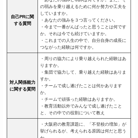
の弱みを乗り越えるために何か努力や工夫を
していますか。
自己PRに関
・あなたの強みを３つ言ってください。
する質問
・今まで一番がんばったと思うことは何です
か。それは今でも続けていますか。
・これまでの人生の中で、自分自身の成長に
つながった経験は何ですか。
・周りの協力により乗り越えられた経験はあ
りますか。
・集団で協力して、乗り越えた経験はありま
すか。
対人関係能力
・チームで成し遂げたことは何かあります
に関する質問
か。
・チームで頑張った経験はありますか。
・教育活動以外でみんなで成し遂げたこと
と、その中での役割について教え
・大阪府の教育課題に、「不登校の増加」が
挙げられるが、考えられる原因は何だと思う
か。