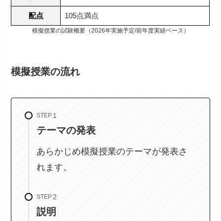
配点
105点満点
模擬授業の試験概要（2026年実施予定/前年度実績ベース）
模擬授業の流れ
STEP
テーマの発表
あらかじめ模擬授業のテーマが発表さ
れます。
STEP
説明