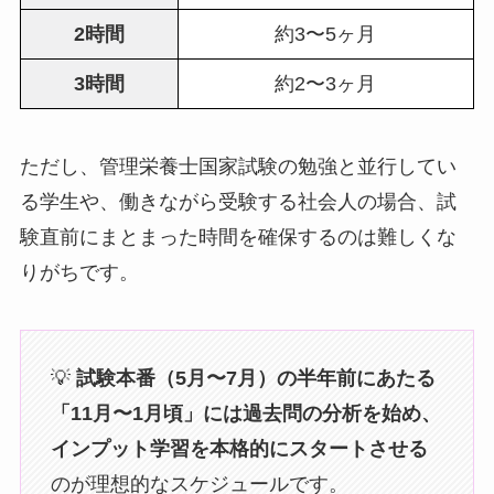
2時間
約3〜5ヶ月
3時間
約2〜3ヶ月
ただし、管理栄養士国家試験の勉強と並行してい
る学生や、働きながら受験する社会人の場合、試
験直前にまとまった時間を確保するのは難しくな
りがちです。
💡
試験本番（5月〜7月）の半年前にあたる
「11月〜1月頃」には過去問の分析を始め、
インプット学習を本格的にスタートさせる
のが理想的なスケジュールです。