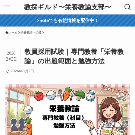
教採ギルド〜栄養教諭支部〜
>noteでも有益情報を配信中！
ホーム
栄養教諭への道
教員採用試験｜専門教養「栄養教
2026
3/02
諭」の出題範囲と勉強方法
2026年3月2日