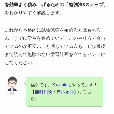
を効率よく積み上げるための「勉強法3ステップ」
をわかりやすく解説します。
これから本格的に試験勉強を始める方はもちろ
ん、すでに学習を進めていて「このやり方で合っ
ているのか不安…」と感じている方も、ぜひ最後
まで読んで無駄のない学習計画を立てるヒントに
してください。
福永です。
X
や
note
もやってます！
【
無料相談
・
自己紹介
】はこち
福永
ら。