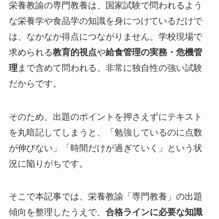
栄養教諭の専門教養は、国家試験で問われるよう
な栄養学や食品学の知識を身につけているだけで
は、なかなか得点につながりません。学校現場で
求められる
教育的視点
や
給食管理の実務・危機管
理
まで含めて問われる、非常に独自性の強い試験
だからです。
そのため、出題のポイントを押さえずにテキスト
を丸暗記してしまうと、「勉強しているのに点数
が伸びない」「時間だけが過ぎていく」という状
況に陥りがちです。
そこで本記事では、栄養教諭「専門教養」の出題
傾向を整理したうえで、
合格ラインに必要な知識