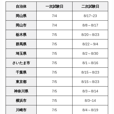
自治体
一次試験日
二次試験日
岡山県
7/4
8/17~23
岡山市
7/4
8/8～8/17
栃木県
7/5
8/20～8/23
群馬県
7/5
8/22～9/4
埼玉県
7/5
8/2～8/30
さいたま市
7/5
8/1～8/16
千葉県
7/5
8/15～8/23
東京都
7/5
8/15～8/23
神奈川県
7/5
8/3～8/14
横浜市
7/5
8/3~14
川崎市
7/5
8/4～8/19