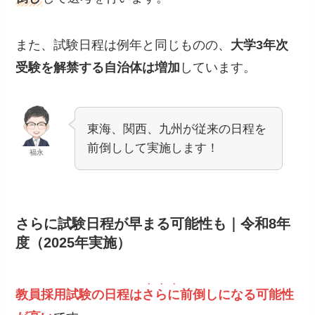
また、試験日程は例年と同じものの、
大学3年次
受験を解禁する自治体は増加
しています。
東海、関西、九州が従来の日程を
前倒しして実施します！
福永
さらに試験日程が早まる可能性も｜令和8年
度（2025年実施）
・・・
教員採用試験の日程は
さらに
前倒しになる可能性