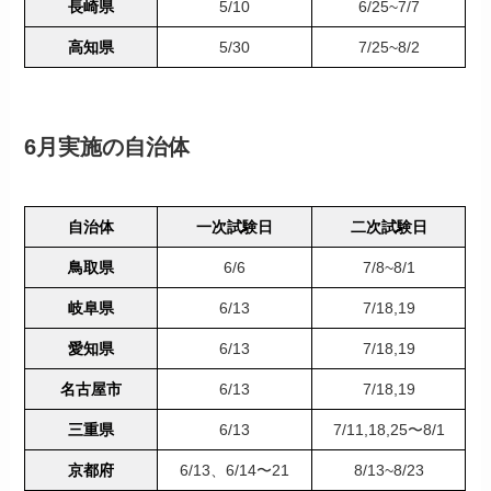
長崎県
5/10
6/25~7/7
高知県
5/30
7/25~8/2
6月実施の自治体
自治体
一次試験日
二次試験日
鳥取県
6/6
7/8~8/1
岐阜県
6/13
7/18,19
愛知県
6/13
7/18,19
名古屋市
6/13
7/18,19
三重県
6/13
7/11,18,25〜8/1
京都府
6/13、6/14〜21
8/13~8/23