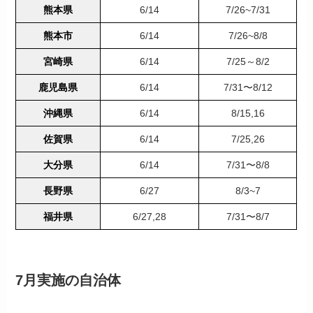
熊本県
6/14
7/26~7/31
熊本市
6/14
7/26~8/8
宮崎県
6/14
7/25～8/2
鹿児島県
6/14
7/31〜8/12
沖縄県
6/14
8/15,16
佐賀県
6/14
7/25,26
大分県
6/14
7/31〜8/8
長野県
6/27
8/3~7
福井県
6/27,28
7/31〜8/7
7月実施の自治体