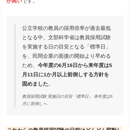
が高い
です。
公立学校の教員の採用倍率が過去最低
となる中、文部科学省は教員採用試験
を実施する日の目安となる「標準日」
を、民間企業の面接の開始より早める
ため、
今年度の6月16日から来年度は5
月11日に1か月以上前倒しする方針を
固めました
。
教員採用試験 実施日の目安「標準日」 来年度は5
月に前倒しへ