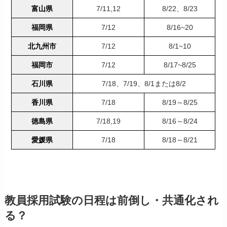
富山県
7/11,12
8/22、8/23
福岡県
7/12
8/16~20
北九州市
7/12
8/1~10
福岡市
7/12
8/17~8/25
石川県
7/18、7/19、8/1または8/2
香川県
7/18
8/19～8/25
徳島県
7/18,19
8/16～8/24
愛媛県
7/18
8/18～8/21
教員採用試験の日程は前倒し・共通化され
る？