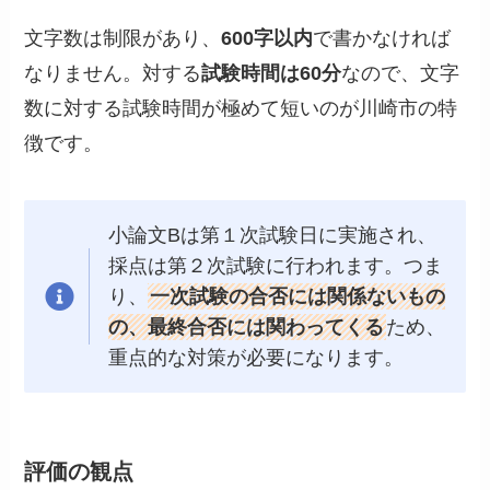
文字数は制限があり、
600字以内
で書かなければ
なりません。対する
試験時間は60分
なので、文字
数に対する試験時間が極めて短いのが川崎市の特
徴です。
小論文Bは第１次試験日に実施され、
採点は第２次試験に行われます。つま
り、
一次試験の合否には関係ないもの
の、最終合否には関わってくる
ため、
重点的な対策が必要になります。
評価の観点