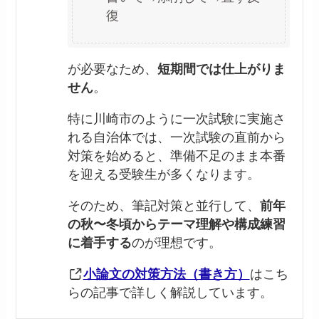
復
が必要なため、
短期間では仕上がりま
せん
。
特に川崎市のように一次試験に実施さ
れる自治体では、一次試験の直前から
対策を始めると、準備不足のまま本番
を迎える受験生が多くなります。
そのため、筆記対策と並行して、
前年
の秋〜冬頃からテーマ理解や構成練習
に着手する
のが理想です。
小論文の対策方法（書き方）
はこち
らの記事で詳しく解説しています。