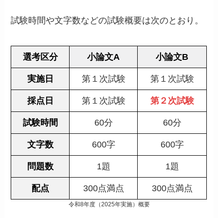
試験時間や文字数などの試験概要は次のとおり。
選考区分
小論文A
小論文B
実施日
第１次試験
第１次試験
採点日
第１次試験
第２次試験
試験時間
60分
60分
文字数
600字
600字
問題数
1題
1題
配点
300点満点
300点満点
令和8年度（2025年実施）概要