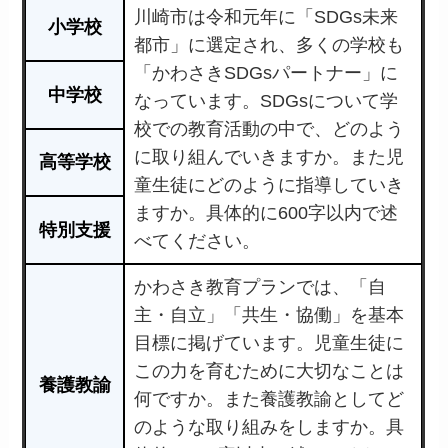
川崎市は令和元年に「SDGs未来
小学校
都市」に選定され、多くの学校も
「かわさきSDGsパートナー」に
中学校
なっています。SDGsについて学
校での教育活動の中で、どのよう
に取り組んでいきますか。また児
高等学校
童生徒にどのように指導していき
ますか。具体的に600字以内で述
特別支援
べてください。
かわさき教育プランでは、「自
主・自立」「共生・協働」を基本
目標に掲げています。児童生徒に
この力を育むために大切なことは
養護教諭
何ですか。また養護教諭としてど
のような取り組みをしますか。具