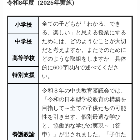
令和8年度（2025年実施）
全ての子どもが「わかる、でき
小学校
る、楽しい」と思える授業にする
ためには、どのようなことが大切
中学校
だと考えますか。またそのために
高等学校
どのような取組をしますか。具体
的に600字以内で述べてくださ
特別支援
い。
令和３年の中央教育審議会では、
「令和の日本型学校教育の構築を
目指して～全ての子供たちの可能
性を引き出す、個別最適な学び
と、協働的な学びの実現～（答
養護教諭
申）」が出されました。「子供た