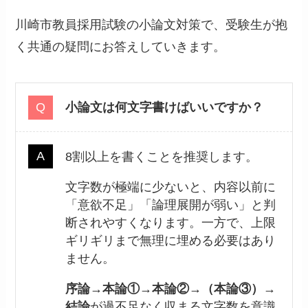
川崎市教員採用試験の小論文対策で、受験生が抱
く共通の疑問にお答えしていきます。
小論文は何文字書けばいいですか？
8割以上を書くことを推奨します。
文字数が極端に少ないと、内容以前に
「意欲不足」「論理展開が弱い」と判
断されやすくなります。一方で、上限
ギリギリまで無理に埋める必要はあり
ません。
序論→本論①→本論②→（本論③）→
結論
が過不足なく収まる文字数を意識