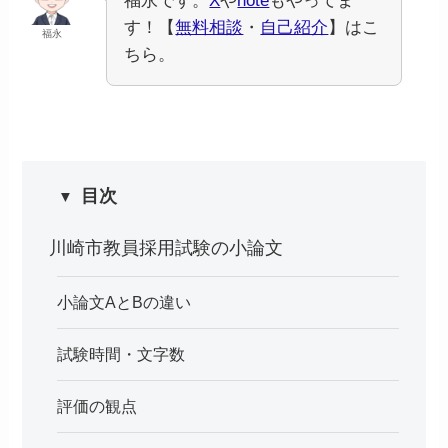
福永です。
X
や
note
もやってま
す！【
無料相談
・
自己紹介
】はこ
福永
ちら。
目次
川崎市教員採用試験の小論文
小論文AとBの違い
試験時間・文字数
評価の観点