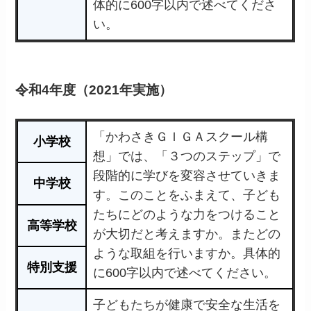
体的に600字以内で述べてくださ
い。
令和4年度（2021年実施）
「かわさきＧＩＧＡスクール構
小学校
想」では、「３つのステップ」で
段階的に学びを変容させていきま
中学校
す。このことをふまえて、子ども
たちにどのような力をつけること
高等学校
が大切だと考えますか。またどの
ような取組を行いますか。具体的
特別支援
に600字以内で述べてください。
子どもたちが健康で安全な生活を